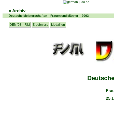
» Archiv
Deutsche Meisterschaften – Frauen und Männer – 2003
DEM '03 – F/M
Ergebnisse
Medaillen
Deutsche
Fra
25.1