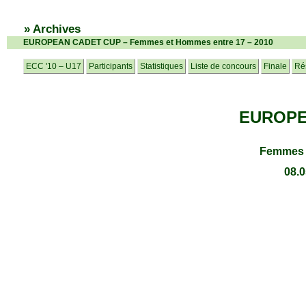
» Archives
EUROPEAN CADET CUP – Femmes et Hommes entre 17 – 2010
ECC '10 – U17
Participants
Statistiques
Liste de concours
Finale
Rés
EUROPE
Femmes 
08.0