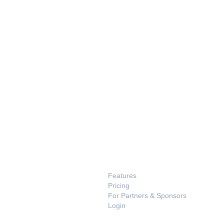
PRODUCT
Features
Pricing
For Partners & Sponsors
Login