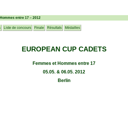
ommes entre 17 – 2012
s
Liste de concours
Finale
Résultats
Médailles
EUROPEAN CUP CADETS
Femmes et Hommes entre 17
05.05. & 06.05. 2012
Berlin