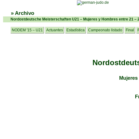
» Archivo
Nordostdeutsche Meisterschaften U21 – Mujeres y Hombres entre 21 – 
NODEM '15 – U21
Actuantes
Estadística
Campeonato listado
Final
Nordostdeuts
Mujeres
F