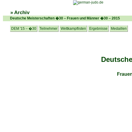
» Archiv
Deutsche Meisterschaften �30 – Frauen und Männer �30 – 2015
DEM '15 – �30
Teilnehmer
Wettkampflisten
Ergebnisse
Medaillen
Deutsche
Fraue