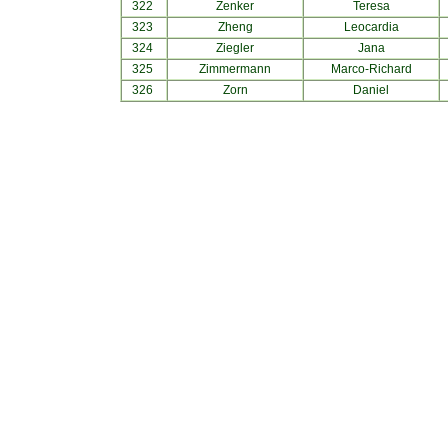
322
Zenker
Teresa
323
Zheng
Leocardia
324
Ziegler
Jana
325
Zimmermann
Marco-Richard
326
Zorn
Daniel